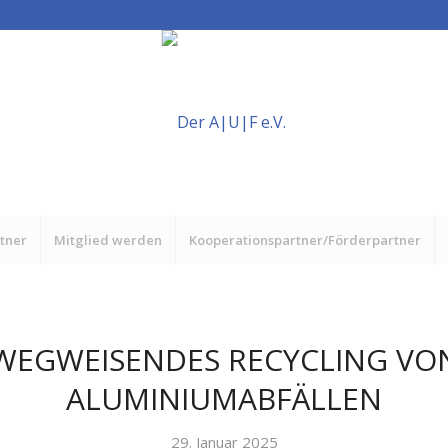
rtner
Mitglied werden
Kooperationspartner/Förderpartner
WEGWEISENDES RECYCLING VO
ALUMINIUMABFÄLLEN
29. Januar 2025