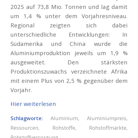
2025 auf 73,8 Mio. Tonnen und lag damit
um 1,4 % unter dem Vorjahresniveau.
Regional zeigten sich dabei
unterschiedliche Entwicklungen: In
Südamerika und China wurde die
Aluminiumproduktion jeweils um 1,9 %
ausgeweitet. Den stärksten
Produktionszuwachs verzeichnete Afrika
mit einem Plus von 2,5 % gegenüber dem
Vorjahr.
Hier weiterlesen
Schlagworte:
Aluminium
,
Aluminiumpreis
,
Ressourcen
,
Rohstoffe
,
Rohstoffmärkte
,
Rohstoffversorgung