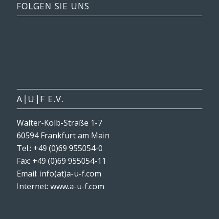
FOLGEN SIE UNS
A|U|F E.V.
Walter-Kolb-Straße 1-7
60594 Frankfurt am Main
Tel.: +49 (0)69 955054-0
Fax: +49 (0)69 955054-11
Email: info(at)a-u-f.com
Internet:
www.a-u-f.com