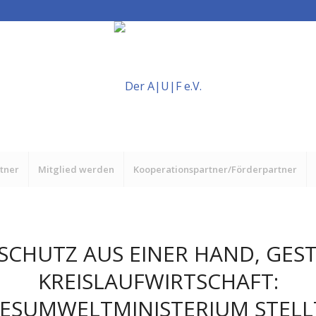
rtner
Mitglied werden
Kooperationspartner/Förderpartner
SCHUTZ AUS EINER HAND, GES
KREISLAUFWIRTSCHAFT:
ESUMWELTMINISTERIUM STELLT