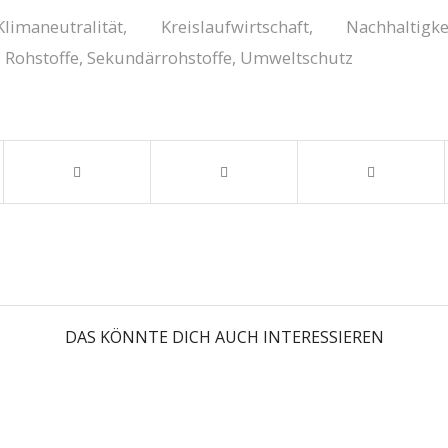
Klimaneutralität
,
Kreislaufwirtschaft
,
Nachhaltigke
,
Rohstoffe
,
Sekundärrohstoffe
,
Umweltschutz
DAS KÖNNTE DICH AUCH INTERESSIEREN