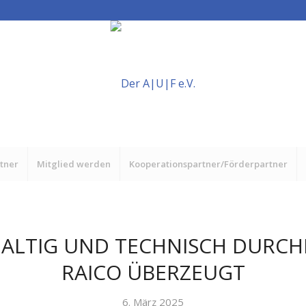
rtner
Mitglied werden
Kooperationspartner/Förderpartner
ALTIG UND TECHNISCH DURCH
RAICO ÜBERZEUGT
6. März 2025