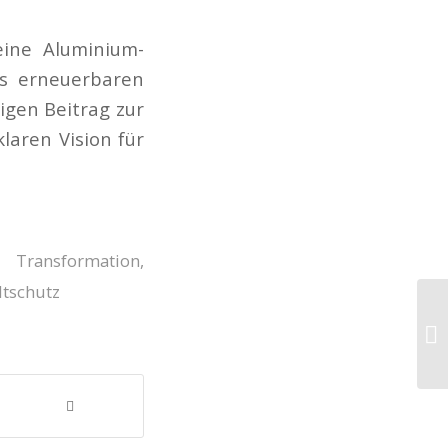
eine Aluminium-
us erneuerbaren
igen Beitrag zur
laren Vision für
 Transformation
,
tschutz