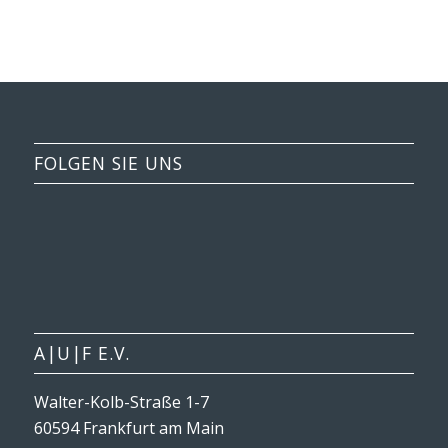
FOLGEN SIE UNS
A|U|F E.V.
Walter-Kolb-Straße 1-7
60594 Frankfurt am Main