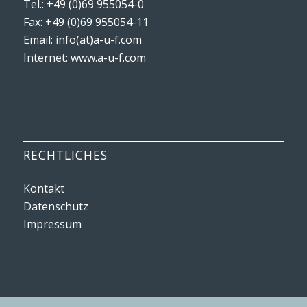
Tel.: +49 (0)69 955054-0
Fax: +49 (0)69 955054-11
Email: info(at)a-u-f.com
Internet:
www.a-u-f.com
RECHTLICHES
Kontakt
Datenschutz
Impressum