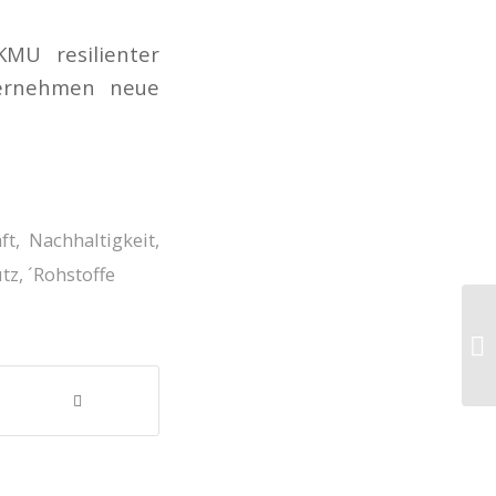
MU resilienter
ternehmen neue
ft
,
Nachhaltigkeit
,
tz
,
´Rohstoffe