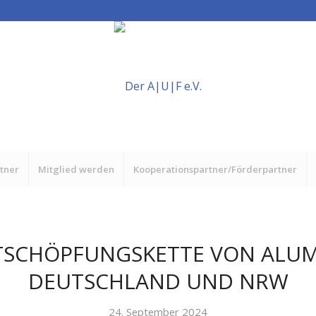
rtner
Mitglied werden
Kooperationspartner/Förderpartner
TSCHÖPFUNGSKETTE VON ALUM
DEUTSCHLAND UND NRW
24. September 2024