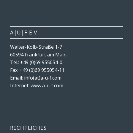
A|U|F E.V.
Walter-Kolb-Straße 1-7
60594 Frankfurt am Main
Tel.: +49 (0)69 955054-0
Fax: +49 (0)69 955054-11
Email: info(at)a-u-f.com
Internet:
www.a-u-f.com
RECHTLICHES