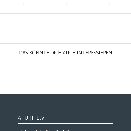
DAS KÖNNTE DICH AUCH INTERESSIEREN
A|U|F E.V.