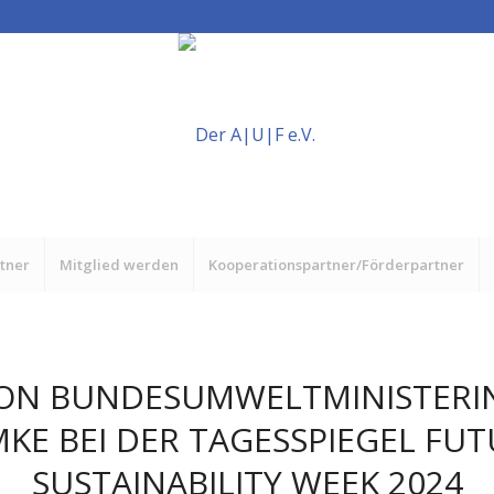
rtner
Mitglied werden
Kooperationspartner/Förderpartner
ON BUNDESUMWELTMINISTERIN
KE BEI DER TAGESSPIEGEL FU
SUSTAINABILITY WEEK 2024